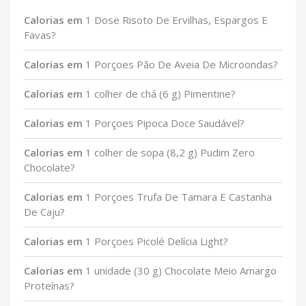
Calorias em
1 Dose Risoto De Ervilhas, Espargos E
Favas?
Calorias em
1 Porçoes Pão De Aveia De Microondas?
Calorias em
1 colher de chá (6 g) Pimentine?
Calorias em
1 Porçoes Pipoca Doce Saudável?
Calorias em
1 colher de sopa (8,2 g) Pudim Zero
Chocolate?
Calorias em
1 Porçoes Trufa De Tamara E Castanha
De Caju?
Calorias em
1 Porçoes Picolé Delícia Light?
Calorias em
1 unidade (30 g) Chocolate Meio Amargo
Proteínas?