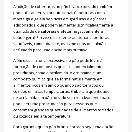
A adição de coberturas ao pão branco torrado também
pode afetar seu valor nutricional. Coberturas como
manteiga e geleia são ricas em gorduras e açúcares
adicionados, que podem aumentar significativamente a
quantidade de
calorias
e afetar negativamente a
saúde geral. Em vez disso, tente adicionar coberturas
saudáveis, como abacate, ovos mexidos ou salmão
defumado para uma opção mais nutritiva.
Além disso, a torra excessiva do pão pode levar à
formação de compostos químicos potencialmente
prejudiciais, como a acrilamida. A acrilamida é um
composto químico que se forma naturalmente em
alimentos ricos em amido quando são torrados ou
cozidos em altas temperaturas. Embora a quantidade
de acrilamida em pão torrado seja relativamente baixa,
pode ser uma preocupação para pessoas que
consomem grandes quantidades de alimentos torrados
ou cozidos em alta temperatura.
Para garantir que o pão branco torrado seja uma opção