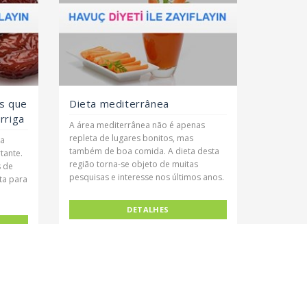
s que
Dieta mediterrânea
rriga
A área mediterrânea não é apenas
repleta de lugares bonitos, mas
 a
também de boa comida. A dieta desta
tante.
região torna-se objeto de muitas
s de
pesquisas e interesse nos últimos anos.
ta para
DETALHES