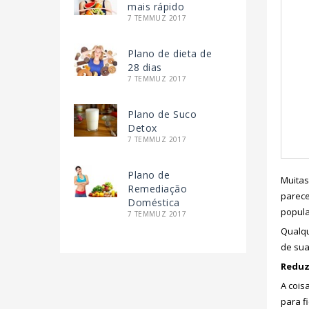
mais rápido
7 TEMMUZ 2017
Plano de dieta de
28 dias
7 TEMMUZ 2017
Plano de Suco
Detox
7 TEMMUZ 2017
Plano de
Muitas
Remediação
parece
Doméstica
popula
7 TEMMUZ 2017
Qualqu
de sua
Reduz
A cois
para f