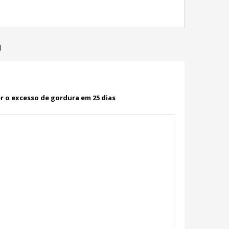
a
 o excesso de gordura em 25 dias