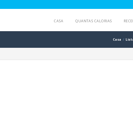
CASA
QUANTAS CALORIAS
RECE
Casa
List