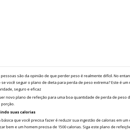
 pessoas são da opinião de que perder peso é realmente difícil. No entant
 se você seguir o plano de dieta para perda de peso extrema? Este é u
ridade, seguro e eficaz
er novo plano de refeição para uma boa quantidade de perda de peso deve
 porção.
indo suas calorias
a básica que você precisa fazer é reduzir sua ingestão de calorias em um
icar bem e um homem precisa de 1500 calorias. Siga este plano de refeiçõe