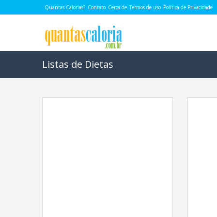
Quantas Calorias?
Contato
Cerca de
Termos de uso
Política de Privacidade
Listas de Dietas