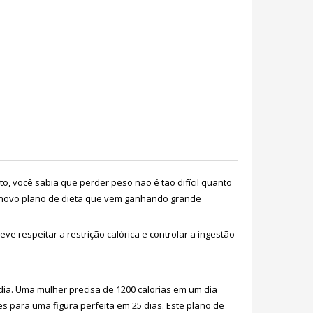
o, você sabia que perder peso não é tão difícil quanto
m novo plano de dieta que vem ganhando grande
 respeitar a restrição calórica e controlar a ingestão
 dia. Uma mulher precisa de 1200 calorias em um dia
s para uma figura perfeita em 25 dias. Este plano de