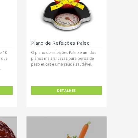
Plano de Refeições Paleo
e 10
O plano de refeições Paleo é um dos
a que
planos mais eficazes para perda de
peso eficaz e uma saúde saudável.
y
DETALHES