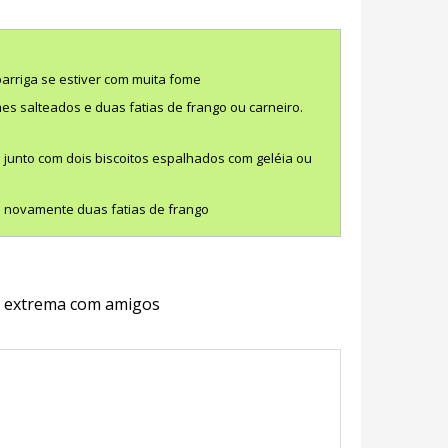
arriga se estiver com muita fome
s salteados e duas fatias de frango ou carneiro.
 junto com dois biscoitos espalhados com geléia ou
e novamente duas fatias de frango
ra extrema com amigos