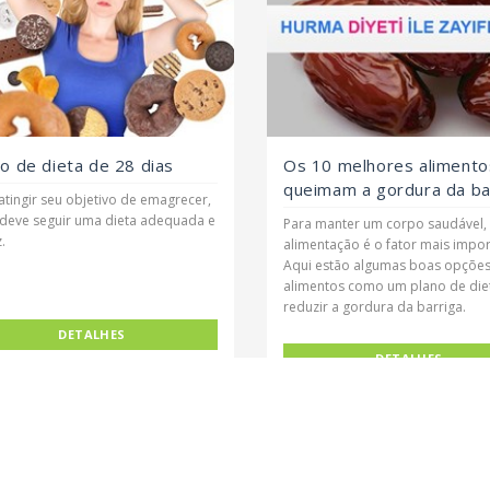
o de dieta de 28 dias
Os 10 melhores alimento
queimam a gordura da ba
atingir seu objetivo de emagrecer,
deve seguir uma dieta adequada e
Para manter um corpo saudável,
.
alimentação é o fator mais impor
Aqui estão algumas boas opçõe
alimentos como um plano de die
reduzir a gordura da barriga.
DETALHES
DETALHES