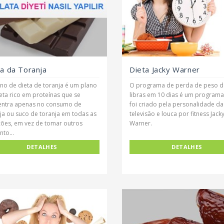
ta da Toranja
Dieta Jacky Warner
no de dieta de toranja é um plano
O programa de perda de peso d
eta rico em proteínas que se
libras em 10 dias é um program
entra apenas no consumo de
foi criado pela personalidade da
ja ou suco de toranja em todas as
televisão e louca por fitness Jack
ções, em vez de tomar outros
Warner.
nto...
DETALHES
DETALHES