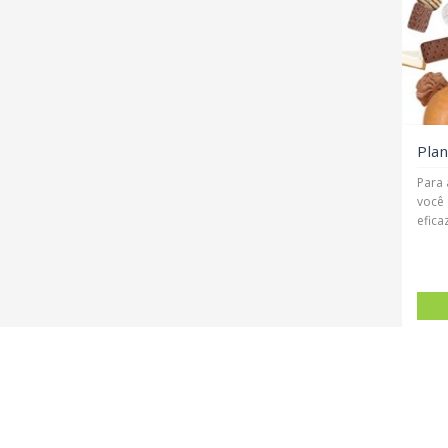
Plan
Para 
você 
eficaz